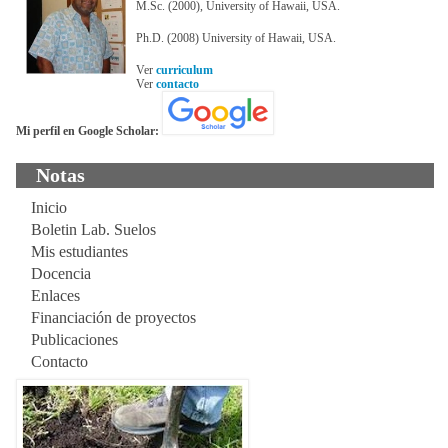
M.Sc. (2000), University of Hawaii, USA.
Ph.D. (2008) University of Hawaii, USA.
Ver
curriculum
Ver
contacto
Mi perfil en Google Scholar:
Notas
Inicio
Boletin Lab. Suelos
Mis estudiantes
Docencia
Enlaces
Financiación de proyectos
Publicaciones
Contacto