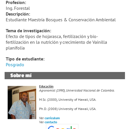
Profesion:
Ing. Forestal
Descripción:
Estudiante Maestría Bosques & Conservación Ambiental
Tema de investigación:
Efecto de tipos de hojarasca, fertilización y bio-
fertilización en la nutrición y crecimiento de Vainilla
planifolia
Tipo de estudiante:
Posgrado
Sobre mí
Educación
Agronomist (1990), Universidad Nacional de Colombia.
M.Sc. (2000), University of Hawaii, USA.
Ph.D. (2008) University of Hawaii, USA.
Ver
curriculum
Ver
contacto